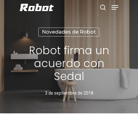
Novedades de Robot
Hit enter to search or ESC to close
Robot firma un
acuerdo con
Sedal
3 de septiembre de 2018