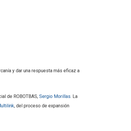
canía y dar una respuesta más eficaz a
ercial de ROBOTBAS,
Sergio Morillas
. La
ltilink
, del proceso de expansión