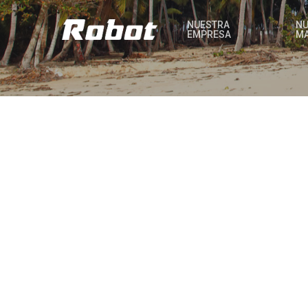
NUESTRA
NU
EMPRESA
M