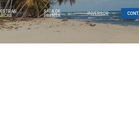
ESTRAS
SALA DE
INVERSOR
CONT
ARCAS
PRENSA