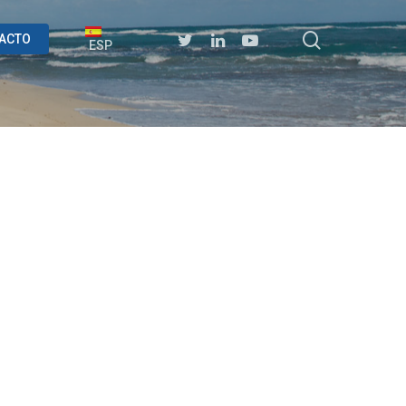
ACTO
ESP