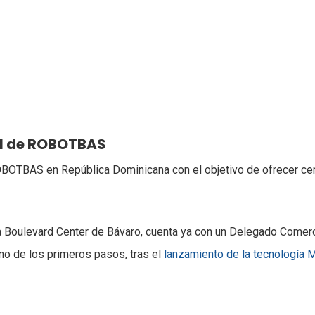
al de ROBOTBAS
BOTBAS en República Dominicana con el objetivo de ofrecer cer
za Boulevard Center de Bávaro, cuenta ya con un Delegado Com
no de los primeros pasos, tras el
lanzamiento de la tecnología Mu