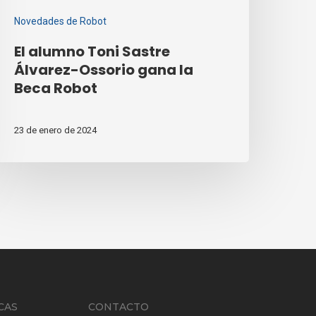
Novedades de Robot
El alumno Toni Sastre
Álvarez-Ossorio gana la
Beca Robot
23 de enero de 2024
CAS
CONTACTO