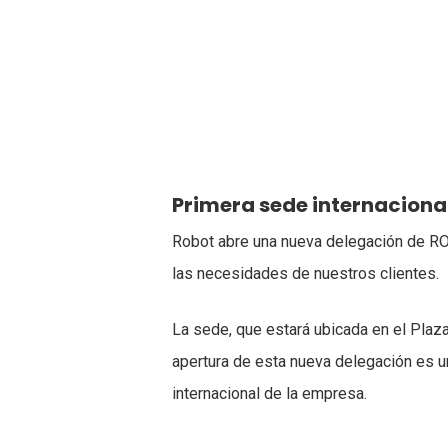
Hit enter to search or ESC to close
Primera sede internacion
Robot abre una nueva delegación de RO
las necesidades de nuestros clientes.
La sede, que estará ubicada en el Pla
apertura de esta nueva delegación es u
internacional de la empresa.