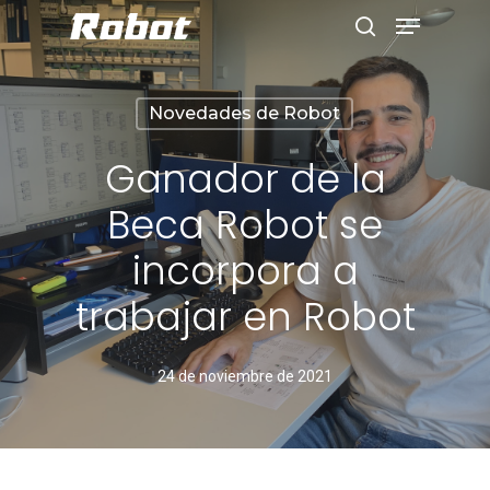
Novedades de Robot
Hit enter to search or ESC to close
Ganador de la
Beca Robot se
incorpora a
trabajar en Robot
24 de noviembre de 2021