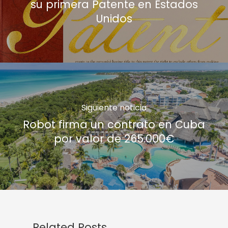
su primera Patente en Estados
Unidos
Siguiente noticia
Robot firma un contrato en Cuba
por valor de 265.000€
Related Posts